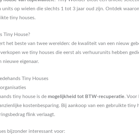
nits op wielen die slechts 1 tot 3 jaar oud zijn. Ontdek waarom
ikte tiny houses.
s Tiny House?
rt het beste van twee werelden: de kwaliteit van een nieuw g
r verkopen we tiny houses die eerst als verhuurunits hebben ged
n nieuwe eigenaar.
eedehands Tiny Houses
organisaties
ands tiny house is de
mogelijkheid tot BTW-recuperatie
. Voor
aanzienlijke kostenbesparing. Bij aankoop van een gebruikte ti
ingsbedrag flink verlaagt.
s bijzonder interessant voor: