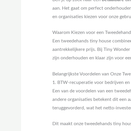
aan. Het gaat om perfect onderhouden u
en organisaties kiezen voor onze gebru
Waarom Kiezen voor een Tweedehand
Een tweedehands tiny house combinee
aantrekkelijkere prijs. Bij Tiny Wonde
zijn onderhouden en klaar zijn voor ee
Belangrijkste Voordelen van Onze Tw
1. BTW-recuperatie voor bedrijven en 
Een van de voordelen van een tweedeh
andere organisaties betekent dit een 
teruggevorderd, wat het netto-invester
Dit maakt onze tweedehands tiny house