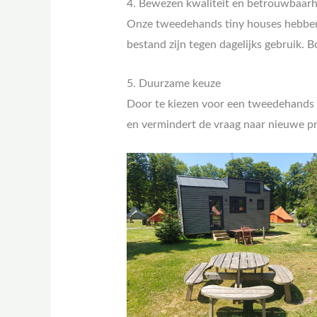
4. Bewezen kwaliteit en betrouwbaarh
Onze tweedehands tiny houses hebben h
bestand zijn tegen dagelijks gebruik. 
5. Duurzame keuze
Door te kiezen voor een tweedehands t
en vermindert de vraag naar nieuwe pr