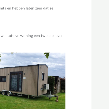
its en hebben laten zien dat ze
 kwalitatieve woning een tweede leven