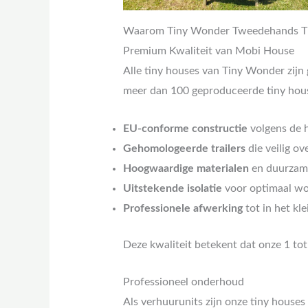
Waarom Tiny Wonder Tweedehands Ti
Premium Kwaliteit van Mobi House
Alle tiny houses van Tiny Wonder zij
meer dan 100 geproduceerde tiny hous
EU-conforme constructie
volgens de 
Gehomologeerde trailers
die veilig o
Hoogwaardige materialen
en duurzame
Uitstekende isolatie
voor optimaal w
Professionele afwerking
tot in het kle
Deze kwaliteit betekent dat onze 1 tot
Professioneel onderhoud
Als verhuurunits zijn onze tiny houses