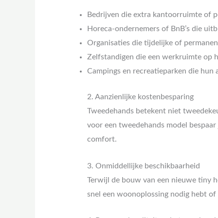
Bedrijven die extra kantoorruimte of
Horeca-ondernemers of BnB’s die uit
Organisaties die tijdelijke of permane
Zelfstandigen die een werkruimte op h
Campings en recreatieparken die hun 
2. Aanzienlijke kostenbesparing
Tweedehands betekent niet tweedekeus
voor een tweedehands model bespaar je
comfort.
3. Onmiddellijke beschikbaarheid
Terwijl de bouw van een nieuwe tiny 
snel een woonoplossing nodig hebt of 