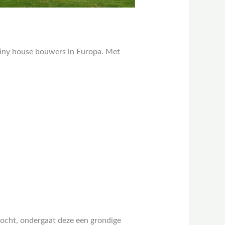
iny house bouwers in Europa. Met
kocht, ondergaat deze een grondige