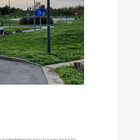
ie tweedehands tiny houses te koop