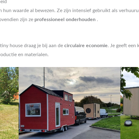
eid
un waarde al bewezen. Ze zijn intensief gebruikt als verhuurun
Bovendien zijn ze
professioneel onderhouden
.
iny house draag je bij aan de
circulaire economie
. Je geeft een
oductie en materialen.