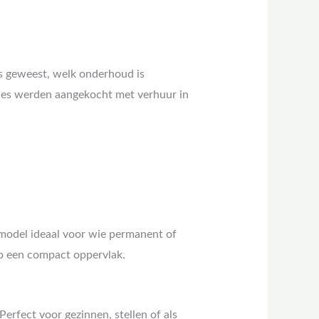
 is geweest, welk onderhoud is
isjes werden aangekocht met verhuur in
 model ideaal voor wie permanent of
op een compact oppervlak.
rfect voor gezinnen, stellen of als