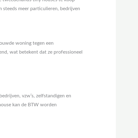
 steeds meer particulieren, bedrijven
ebouwde woning tegen een
iend, wat betekent dat ze professioneel
 bedrijven, vzw’s, zelfstandigen en
ny house kan de BTW worden