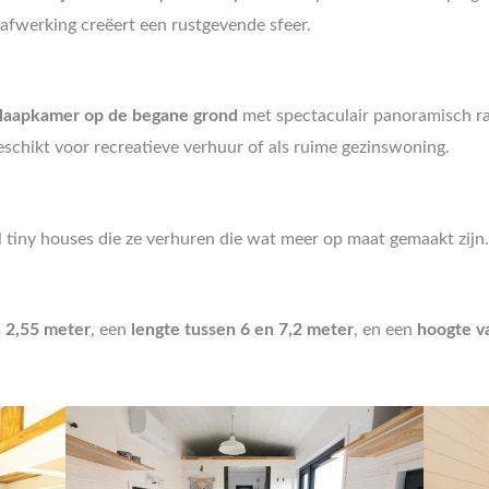
e afwerking creëert een rustgevende sfeer.
laapkamer op de begane grond
met spectaculair panoramisch ra
eschikt voor recreatieve verhuur of als ruime gezinswoning.
 tiny houses die ze verhuren die wat meer op maat gemaakt zijn
 2,55 meter
, een
lengte tussen 6 en 7,2 meter
, en een
hoogte v