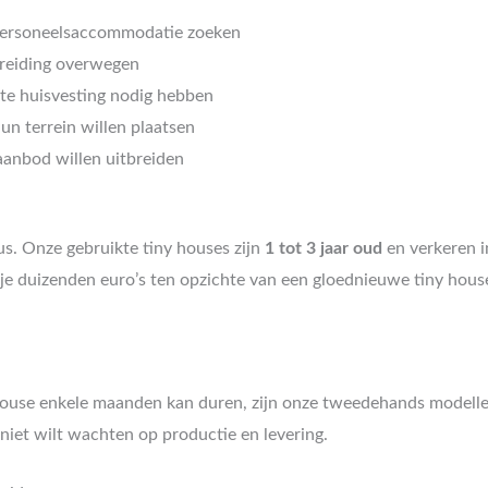
 personeelsaccommodatie zoeken
breiding overwegen
nte huisvesting nodig hebben
un terrein willen plaatsen
aanbod willen uitbreiden
. Onze gebruikte tiny houses zijn
1 tot 3 jaar oud
en verkeren i
 duizenden euro’s ten opzichte van een gloednieuwe tiny house, 
house enkele maanden kan duren, zijn onze tweedehands modell
niet wilt wachten op productie en levering.