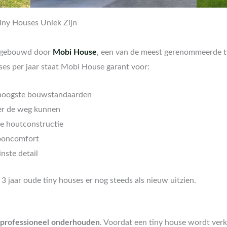
ny Houses Uniek Zijn
n gebouwd door
Mobi House
, een van de meest gerenommeerde t
es per jaar staat Mobi House garant voor:
hoogste bouwstandaarden
ver de weg kunnen
 houtconstructie
ooncomfort
inste detail
 3 jaar oude tiny houses er nog steeds als nieuw uitzien.
professioneel onderhouden
. Voordat een tiny house wordt ver